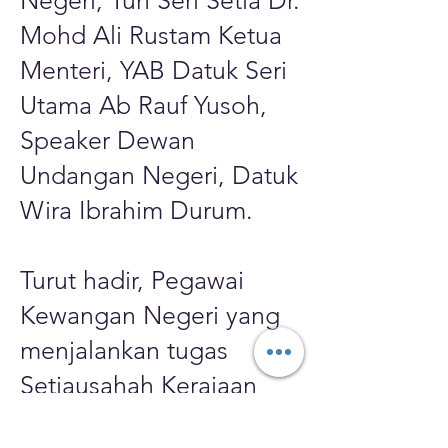
Negeri, Tun Seri Setia Dr.
Mohd Ali Rustam Ketua
Menteri, YAB Datuk Seri
Utama Ab Rauf Yusoh,
Speaker Dewan
Undangan Negeri, Datuk
Wira Ibrahim Durum.
Turut hadir, Pegawai
Kewangan Negeri yang
menjalankan tugas
Setiausahah Kerajaan
Negeri, Datuk Salhah