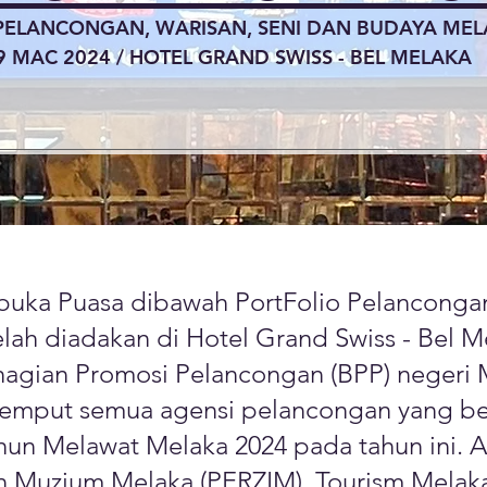
PELANCONGAN, WARISAN, SENI DAN BUDAYA MEL
9 MAC 2024 / HOTEL GRAND SWISS - BEL MELAKA
rbuka Puasa dibawah PortFolio Pelancongan
lah diadakan di Hotel Grand Swiss - Bel M
agian Promosi Pelancongan (BPP) negeri Me
jemput semua agensi pelancongan yang be
un Melawat Melaka 2024 pada tahun ini. A
nan Muzium Melaka (PERZIM), Tourism Mela