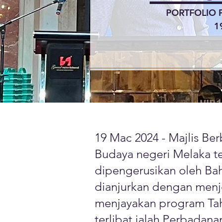
PORTFOLIO 
1
19 Mac 2024 - Majlis Be
Budaya negeri Melaka te
dipengerusikan oleh Bah
dianjurkan dengan men
menjayakan program Tah
terlibat ialah Perbada