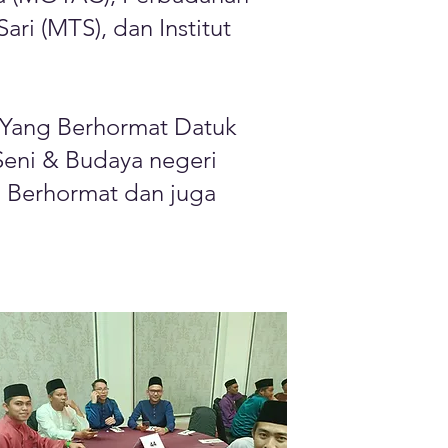
i (MTS), dan Institut
tu Yang Berhormat Datuk
Seni & Budaya negeri
g Berhormat dan juga