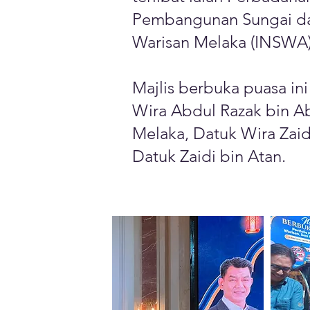
Pembangunan Sungai dan 
Warisan Melaka (INSWA
Majlis berbuka puasa ini
Wira Abdul Razak bin A
Melaka, Datuk Wira Zaid
Datuk Zaidi bin Atan.