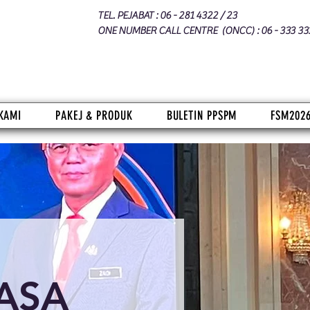
TEL. PEJABAT : 06 - 281 4322 / 23
ONE NUMBER CALL CENTRE (ONCC) : 06 - 333 33
KAMI
PAKEJ & PRODUK
BULETIN PPSPM
FSM202
UASA