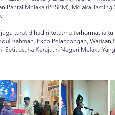
Pantai Melaka (PPSPM), Melaka Taming Sar
).
 juga turut dihadiri tetatmu terhormat iai
bdul Rahman, Exco Pelancongan, Warisan,
i, Setiausaha Kerajaan Negeri Melaka Yan