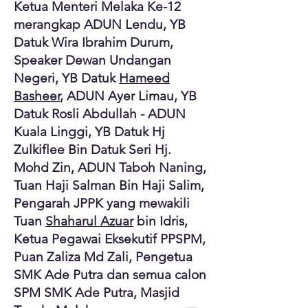
Ketua Menteri Melaka Ke-12
merangkap ADUN Lendu, YB
Datuk Wira Ibrahim Durum,
Speaker Dewan Undangan
Negeri, YB Datuk
Hameed
Basheer
, ADUN Ayer Limau, YB
Datuk Rosli Abdullah - ADUN
Kuala Linggi, YB Datuk Hj
Zulkiflee Bin Datuk Seri Hj.
Mohd Zin, ADUN Taboh Naning,
Tuan Haji Salman Bin Haji Salim,
Pengarah JPPK yang mewakili
Tuan
Shaharul Azuar
bin Idris,
Ketua Pegawai Eksekutif PPSPM,
Puan Zaliza Md Zali, Pengetua
SMK Ade Putra dan semua calon
SPM SMK Ade Putra, Masjid