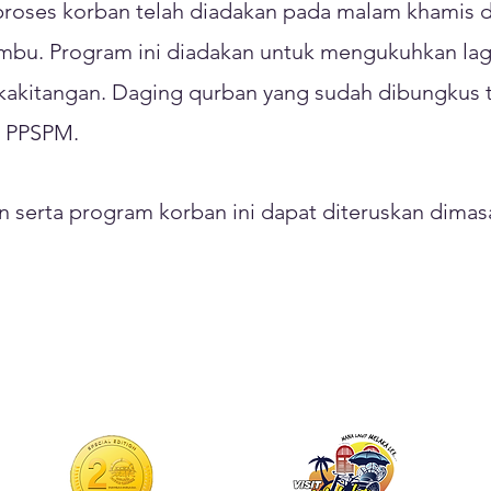
proses korban telah diadakan pada malam khamis 
bu. Program ini diadakan untuk mengukuhkan la
 kakitangan. Daging qurban yang sudah dibungkus 
n PPSPM.
n serta program korban ini dapat diteruskan dima