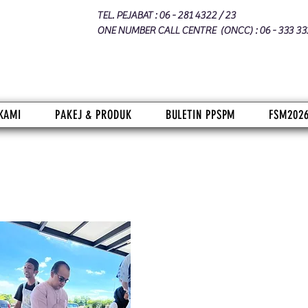
TEL. PEJABAT : 06 - 281 4322 / 23
ONE NUMBER CALL CENTRE (ONCC) : 06 - 333 33
KAMI
PAKEJ & PRODUK
BULETIN PPSPM
FSM202