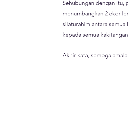
Sehubungan dengan itu, 
menumbangkan 2 ekor lem
silaturahim antara semua
kepada semua kakitanga
Akhir kata, semoga amala