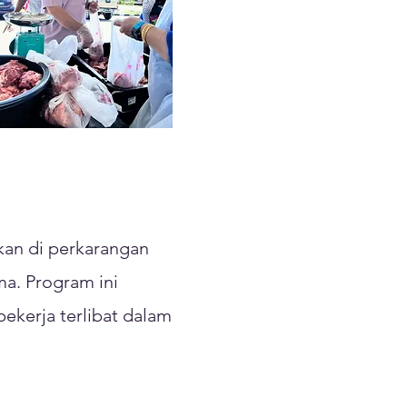
kan di perkarangan
a. Program ini
ekerja terlibat dalam