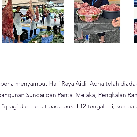
pena menyambut Hari Raya Aidil Adha telah diada
angunan Sungai dan Pantai Melaka, Pengkalan Ram
8 pagi dan tamat pada pukul 12 tengahari, semua p