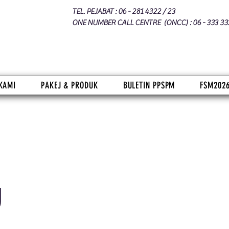
TEL. PEJABAT : 06 - 281 4322 / 23
ONE NUMBER CALL CENTRE (ONCC) : 06 - 333 33
KAMI
PAKEJ & PRODUK
BULETIN PPSPM
FSM202
g