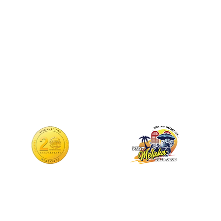
Dibangunkan Oleh Unit Teknologi Maklumat