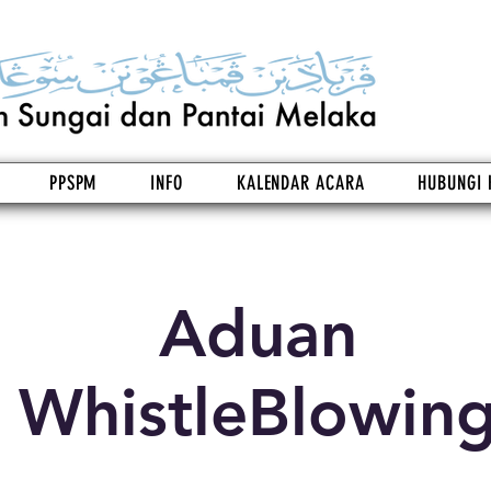
PPSPM
INFO
KALENDAR ACARA
HUBUNGI 
Aduan
WhistleBlowin