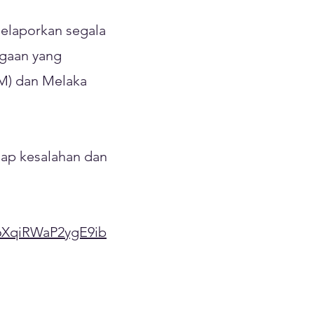
elaporkan segala
agaan yang
M) dan Melaka
iap kesalahan dan
6XqiRWaP2ygE9ib