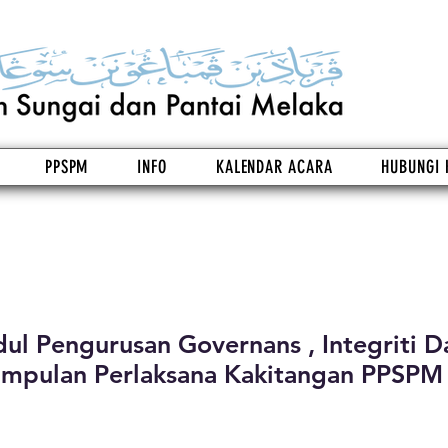
PPSPM
INFO
KALENDAR ACARA
HUBUNGI 
ul Pengurusan Governans , Integriti D
mpulan Perlaksana Kakitangan PPSPM (