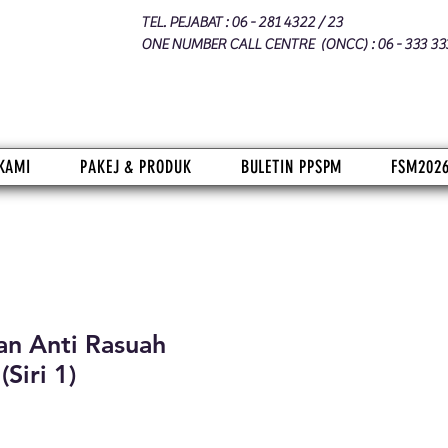
TEL. PEJABAT : 06 - 281 4322 / 23
ONE NUMBER CALL CENTRE (ONCC) : 06 - 333 33
KAMI
PAKEJ & PRODUK
BULETIN PPSPM
FSM202
an Anti Rasuah
Siri 1)