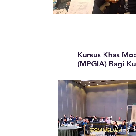
Kursus Khas Mod
(MPGIA) Bagi Ku