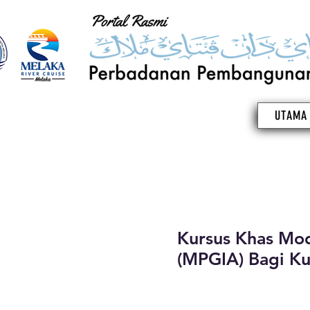
UTAMA
Kursus Khas Mod
(MPGIA) Bagi Ku