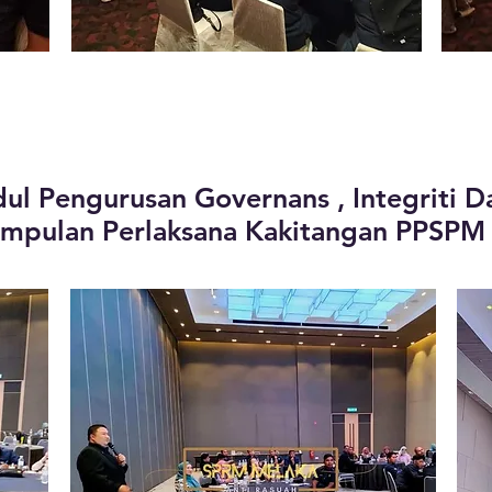
ul Pengurusan Governans , Integriti D
mpulan Perlaksana Kakitangan PPSPM (